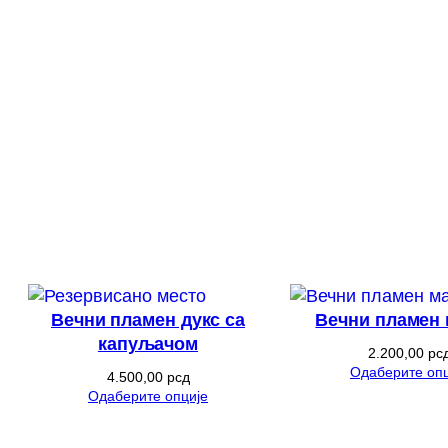
Вечни пламен дукс са
Вечни пламен 
капуљачом
2.200,00
рс
Одаберите опц
4.500,00
рсд
Одаберите опције