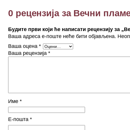
0 рецензија за Вечни плам
Будите први који ће написати рецензију за „В
Ваша адреса е-поште неће бити објављена.
Неоп
Ваша оцена
*
Ваша рецензија
*
Име
*
Е-пошта
*