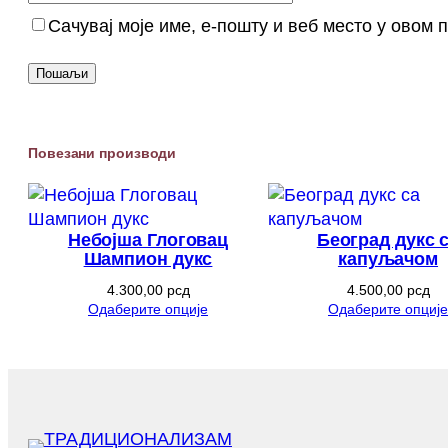
Сачувај моје име, е-пошту и веб место у овом
Повезани производи
Небојша Глоговац
Београд дукс 
Шампион дукс
капуљачом
4.300,00
рсд
4.500,00
рсд
Одаберите опције
Одаберите опције