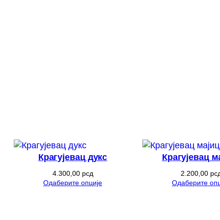
Крагујевац дукс
Крагујевац м
4.300,00
рсд
2.200,00
рс
Одаберите опције
Одаберите опц