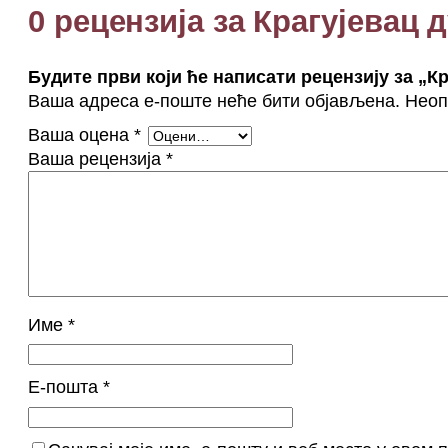
0 рецензија за Крагујевац
Будите први који ће написати рецензију за „К
Ваша адреса е-поште неће бити објављена.
Неоп
Ваша оцена
*
Ваша рецензија
*
Име
*
Е-пошта
*