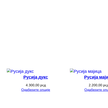
Русија дукс
Русија мај
4.300,00
рсд
2.200,00
рс
Одаберите опције
Одаберите опц