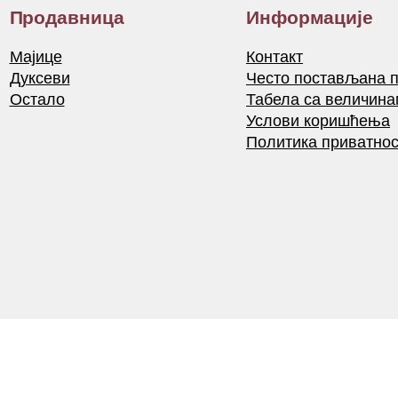
Продавница
Информације
Мајице
Контакт
Дуксеви
Често постављана 
Остало
Табела са величина
Услови коришћења
Политика приватнос