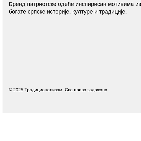
Бренд патриотске одеће инспирисан мотивима из
богате српске историје, културе и традиције.
© 2025 Традиционализам. Сва права задржана.