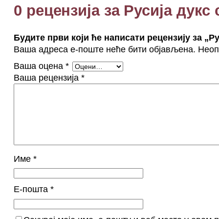
0 рецензија за Русија дукс
Будите први који ће написати рецензију за „Р
Ваша адреса е-поште неће бити објављена.
Неоп
Ваша оцена
*
Ваша рецензија
*
Име
*
Е-пошта
*