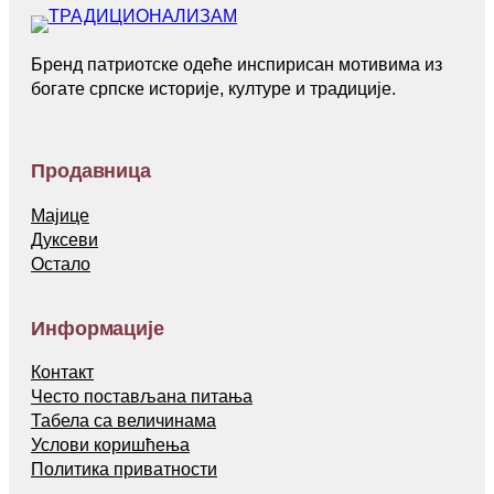
Бренд патриотске одеће инспирисан мотивима из
богате српске историје, културе и традиције.
Продавница
Мајице
Дуксеви
Остало
Информације
Контакт
Често постављана питања
Табела са величинама
Услови коришћења
Политика приватности