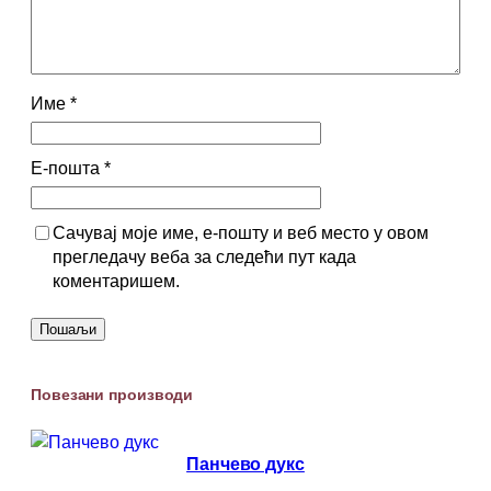
Име
*
Е-пошта
*
Сачувај моје име, е-пошту и веб место у овом
прегледачу веба за следећи пут када
коментаришем.
Повезани производи
Панчево дукс