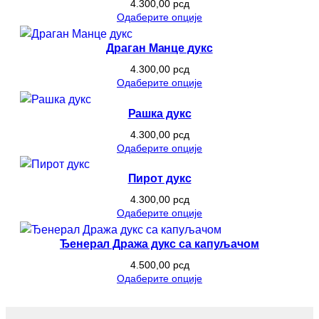
4.300,00
рсд
Одаберите опције
Драган Манце дукс
4.300,00
рсд
Одаберите опције
Рашка дукс
4.300,00
рсд
Одаберите опције
Пирот дукс
4.300,00
рсд
Одаберите опције
Ђенерал Дража дукс са капуљачом
4.500,00
рсд
Одаберите опције