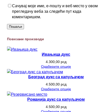
Сачувај моје име, е-пошту и веб место у овом
прегледачу веба за следећи пут када
коментаришем.
Повезани производи
Ивањица дукс
4.300,00
рсд
Одаберите опције
Београд дукс са капуљачом
4.500,00
рсд
Одаберите опције
Романија дукс са капуљачом
4.500,00
рсд
Одаберите опције