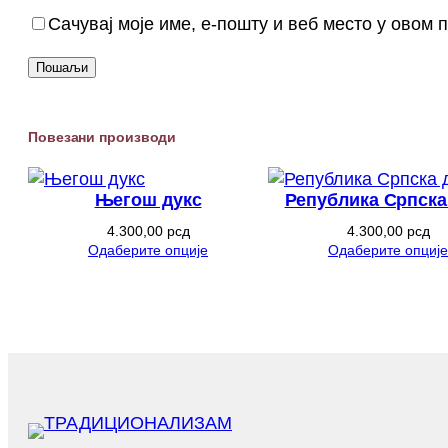
Сачувај моје име, е-пошту и веб место у овом
Повезани производи
Његош дукс
Република Српска
4.300,00
рсд
4.300,00
рсд
Одаберите опције
Одаберите опције