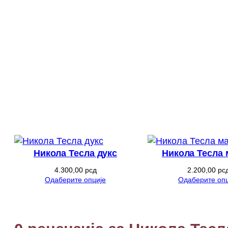
Никола Тесла дукс
Никола Тесла 
4.300,00
рсд
2.200,00
рс
Одаберите опције
Одаберите опц