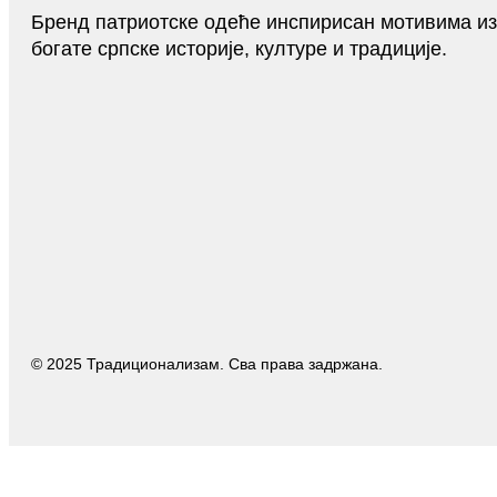
Бренд патриотске одеће инспирисан мотивима из
богате српске историје, културе и традиције.
© 2025 Традиционализам. Сва права задржана.