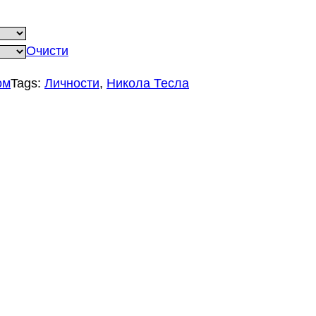
Очисти
ом
Tags:
Личности
, 
Никола Тесла