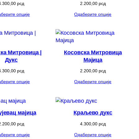
4.300,00
рсд
2.200,00
рсд
берите опције
Одаберите опције
ка Митровица |
Косовска Митровица
Дукс
Мајица
4.300,00
рсд
2.200,00
рсд
берите опције
Одаберите опције
ујевац мајица
Краљево дукс
2.200,00
рсд
4.300,00
рсд
берите опције
Одаберите опције