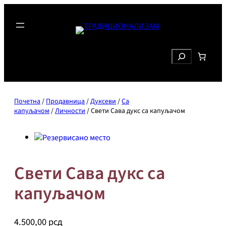
Скочи
на
садржај
Search
Почетна
/
Продавница
/
Дуксеви
/
Са
капуљачом
/
Личности
/ Свети Сава дукс са капуљачом
Свети Сава дукс са
капуљачом
4.500,00
рсд