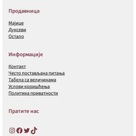
Продавница
Мајице
Дуксеви
Остало
Информације
Контакт
Често постављана питања
Табела са величинама
Услови коришћења
Политика приватности
Пратите нас
Instagram
Facebook
Twitter
TikTok