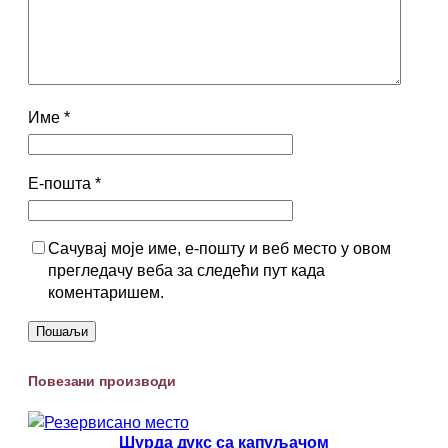
Име
*
Е-пошта
*
Сачувај моје име, е-пошту и веб место у овом
прегледачу веба за следећи пут када
коментаришем.
Повезани производи
Шурда дукс са капуљачом