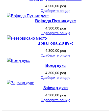
4.500,00
рсд
Одаберите опције
Војвода Путник дукс
4.300,00
рсд
Одаберите опције
Црна Гора 2.0 дукс
4.300,00
рсд
Одаберите опције
Вожд дукс
4.300,00
рсд
Одаберите опције
Зајечар дукс
4.300,00
рсд
Одаберите опције