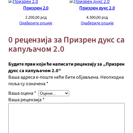
с
Призрен 2.0
Призрен дукс 2.0
с
а
2.200,00
рсд
4.300,00
рсд
Одаберите опције
Одаберите опције
к
а
п
0 рецензија за Призрен дукс са
у
капуљачом 2.0
љ
а
ч
Будите први који ће написати рецензију за „Призрен
о
дукс са капуљачом 2.0“
м
Ваша адреса е-поште неће бити објављена.
Неопходна
2
поља су означена
*
.
Ваша оцена
*
0
Ваша рецензија
*
к
о
л
и
ч