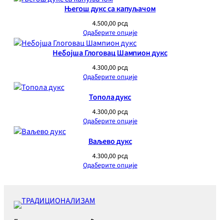
Његош дукс са капуљачом
4.500,00
рсд
Одаберите опције
Небојша Глоговац Шампион дукс
4.300,00
рсд
Одаберите опције
Топола дукс
4.300,00
рсд
Одаберите опције
Ваљево дукс
4.300,00
рсд
Одаберите опције