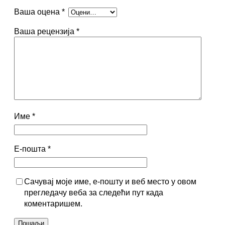
Ваша оцена
*
Ваша рецензија
*
Име
*
Е-пошта
*
Сачувај моје име, е-пошту и веб место у овом
прегледачу веба за следећи пут када
коментаришем.