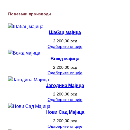
Повезани производи
Шабац мајица
2.200,00
рсд
Одаберите опције
Вожд мајица
2.200,00
рсд
Одаберите опције
Јагодина Мајица
2.200,00
рсд
Одаберите опције
Нови Сад Мајица
2.200,00
рсд
Одаберите опције