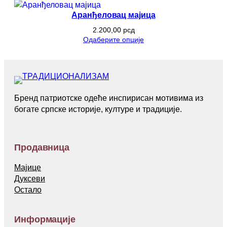
Аранђеловац мајица
2.200,00
рсд
Одаберите опције
Бренд патриотске одеће инспирисан мотивима из
богате српске историје, културе и традиције.
Продавница
Мајице
Дуксеви
Остало
Информације