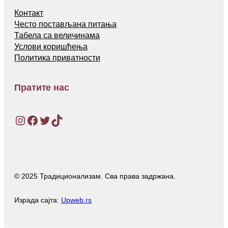
Контакт
Често постављана питања
Табела са величинама
Услови коришћења
Политика приватности
Пратите нас
Instagram
Facebook
Twitter
TikTok
© 2025 Традиционализам. Сва права задржана.
Израда сајта:
Upweb.rs