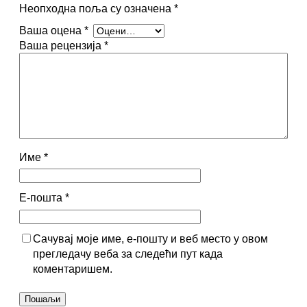
Неопходна поља су означена
*
Ваша оцена
*
Ваша рецензија
*
Име
*
Е-пошта
*
Сачувај моје име, е-пошту и веб место у овом
прегледачу веба за следећи пут када
коментаришем.