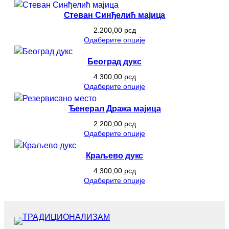
Стеван Синђелић мајица
2.200,00
рсд
Одаберите опције
Београд дукс
4.300,00
рсд
Одаберите опције
Ђенерал Дража мајица
2.200,00
рсд
Одаберите опције
Краљево дукс
4.300,00
рсд
Одаберите опције