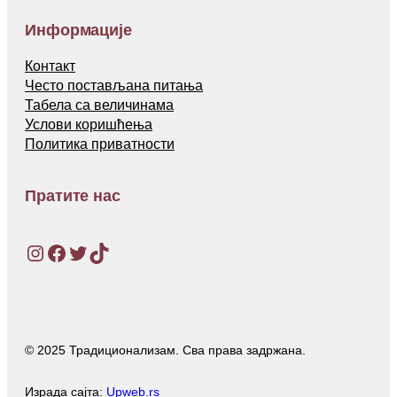
Информације
Контакт
Често постављана питања
Табела са величинама
Услови коришћења
Политика приватности
Пратите нас
Instagram
Facebook
Twitter
TikTok
© 2025 Традиционализам. Сва права задржана.
Израда сајта:
Upweb.rs