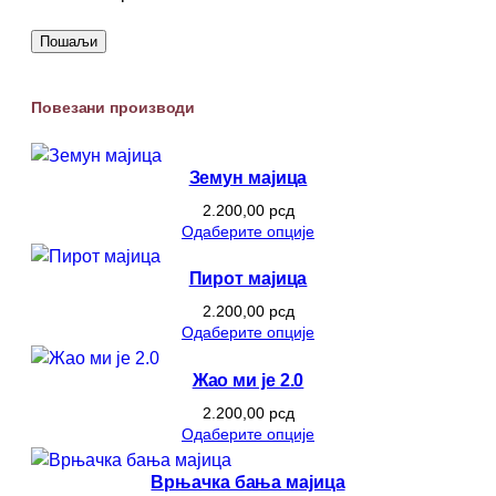
Повезани производи
Земун мајица
2.200,00
рсд
Одаберите опције
Пирот мајица
2.200,00
рсд
Одаберите опције
Жао ми је 2.0
2.200,00
рсд
Одаберите опције
Врњачка бања мајица