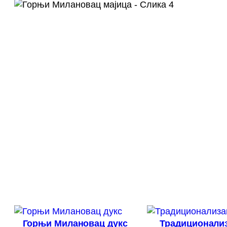
Горњи Милановац дукс
Традиционализ