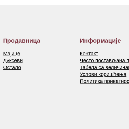
Продавница
Информације
Мајице
Контакт
Дуксеви
Често постављана 
Остало
Табела са величина
Услови коришћења
Политика приватнос