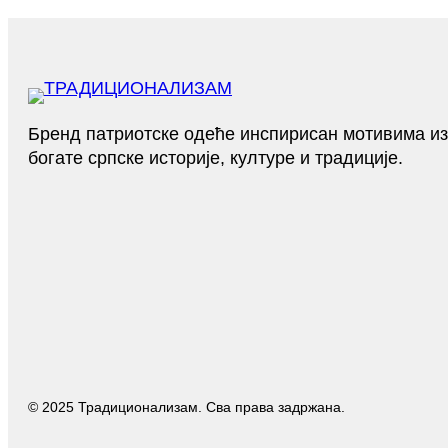
Бренд патриотске одеће инспирисан мотивима из
богате српске историје, културе и традиције.
© 2025 Традиционализам. Сва права задржана.