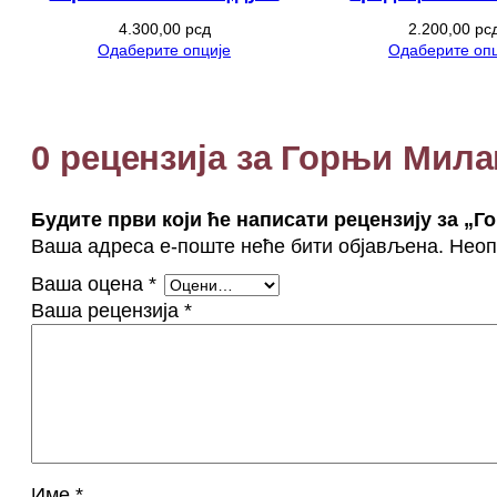
4.300,00
рсд
2.200,00
рс
Одаберите опције
Одаберите опц
0 рецензија за Горњи Мила
Будите први који ће написати рецензију за „
Ваша адреса е-поште неће бити објављена.
Неоп
Ваша оцена
*
Ваша рецензија
*
Име
*