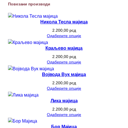
Повезани производи
Никола Тесла мајица
2.200,00
рсд
Одаберите опције
Краљево мајица
2.200,00
рсд
Одаберите опције
Војвода Вук мајица
2.200,00
рсд
Одаберите опције
Лика мајица
2.200,00
рсд
Одаберите опције
Бор Мајица