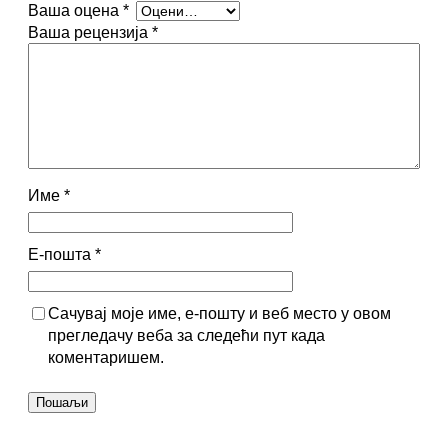
Ваша оцена
*
Ваша рецензија
*
Име
*
Е-пошта
*
Сачувај моје име, е-пошту и веб место у овом
прегледачу веба за следећи пут када
коментаришем.