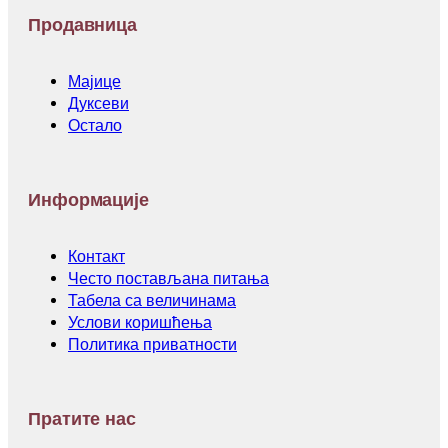
Продавница
Мајице
Дуксеви
Остало
Информације
Контакт
Често постављана питања
Табела са величинама
Услови коришћења
Политика приватности
Пратите нас