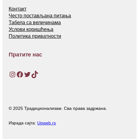
Контакт
Често постављана питања
Табела са величинама
Услови коришћења
Политика приватности
Пратите нас
Instagram
Facebook
Twitter
TikTok
© 2025 Традиционализам. Сва права задржана.
Израда сајта:
Upweb.rs