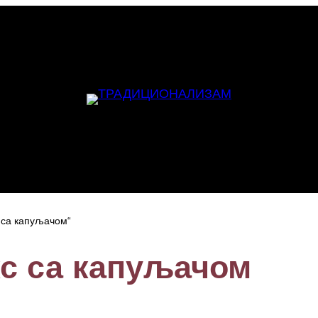
 са капуљачом“
с са капуљачом