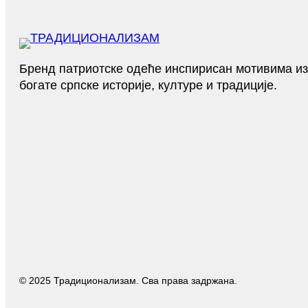
Бренд патриотске одеће инспирисан мотивима из
богате српске историје, културе и традиције.
© 2025 Традиционализам. Сва права задржана.