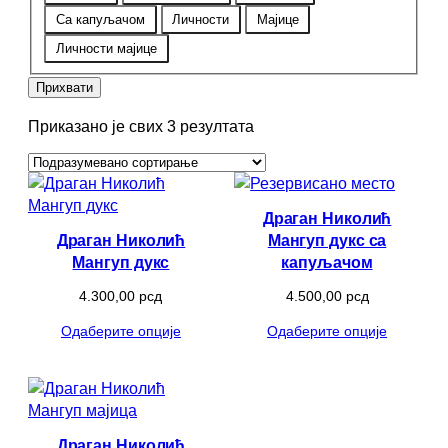
Са капуљачом
Личности
Мајице
Личности мајице
Прихвати
Приказано је свих 3 резултата
Драган Николић
Драган Николић
Мангуп дукс са
Мангуп дукс
капуљачом
4.300,00
рсд
4.500,00
рсд
Одаберите опције
Одаберите опције
Драган Николић